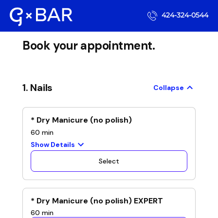
424-324-0544